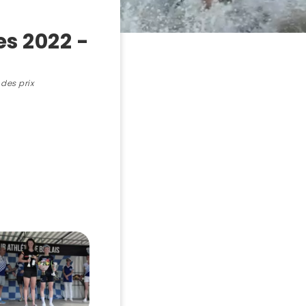
es 2022 -
des prix