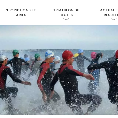
INSCRIPTIONS ET
TRIATHLON DE
ACTUALIT
TARIFS
BÈGLES
RÉSULT
CAB SECTION TRIATHLON