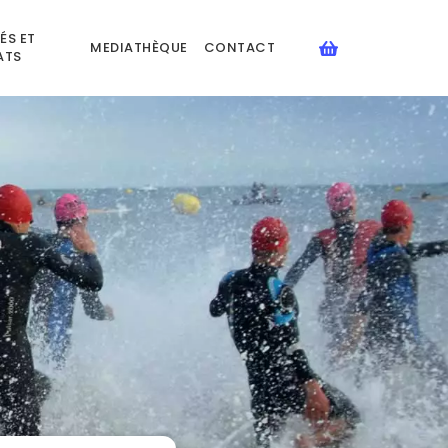
ÉS ET
MEDIATHÈQUE
CONTACT
ATS